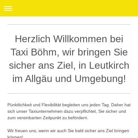
Herzlich Willkommen bei
Taxi Böhm, wir bringen Sie
sicher ans Ziel, in Leutkirch
im Allgäu und Umgebung!
Pünktlichkeit und Flexibilität begleiten uns jeden Tag. Daher hat
sich unser Taxiunternehmen dazu verpflichtet, Sie sicher und
zum vereinbarten Zeitpunkt zu befördern.
Wir freuen uns, wenn wir auch Sie bald sicher ans Ziel bringen
können!