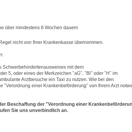
he über mindestens 6 Wochen dauern
Regel nicht von Ihrer Krankenkasse übernommen.
n:
nes Schwerbehindertenausweises mit dem
er 5, oder eines der Merkzeichen "aG", "Bl" oder "H" im
ambulante Arztbesuche ein Taxi zu nutzen. Wie bei den
die "Verordnung einer Krankenbeförderung" von Ihrem Arzt notw
i der Beschaffung der "Verordnung einer Krankenbeförderu
n rufen Sie uns unverbindlich an.