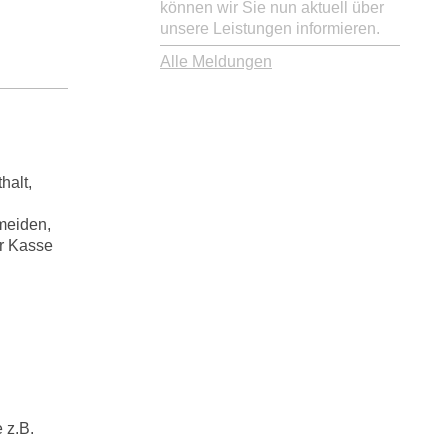
können wir Sie nun aktuell über
unsere Leistungen informieren.
Alle Meldungen
halt,
rmeiden,
er Kasse
 z.B.