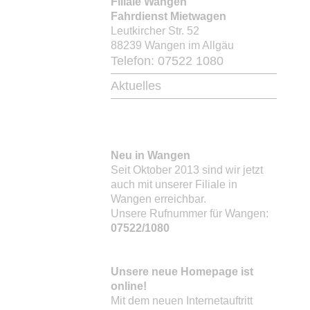
Filiale Wangen
Fahrdienst Mietwagen
Leutkircher Str. 52
88239 Wangen im Allgäu
Telefon: 07522 1080
Aktuelles
Neu in Wangen
Seit Oktober 2013 sind wir jetzt
auch mit unserer Filiale in
Wangen erreichbar.
Unsere Rufnummer für Wangen:
07522/1080
Unsere neue Homepage ist
online!
Mit dem neuen Internetauftritt