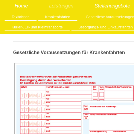
Home
Leistungen
Stellenangebote
Taxifahrten
Krankenfahrten
Gesetzliche Voraussetzungen
Kurier-, Eil- und Kleintransporte
Besorgungs- und Einkaufsfahrten
Gesetzliche Voraussetzungen für Krankenfahrten