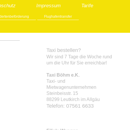
nschutz
Impressum
Tarife
ndertenbeförderung
Flughafentransfer
Taxi bestellen?
Wir sind 7 Tage die Woche rund
um die Uhr für Sie erreichbar!
Taxi Böhm e.K.
Taxi- und
Mietwagenunternehmen
Steinbeisstr. 15
88299 Leutkirch im Allgäu
Telefon: 07561 6633