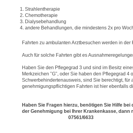
Strahlentherapie
Chemotherapie
Dialysebehandlung
andere Behandlungen, die mindestens 2x pro Woc
Fahrten zu ambulanten Arztbesuchen werden in der 
Auch für solche Fahrten gibt es Ausnahmeregelunge
Haben Sie den Pflegegrad 3 und sind im Besitz ei
Merkzeichen "G", oder Sie haben den Pflegegrad 4 od
Schwerbehindertenausweis, sind Sie berechtigt, für 
genehmigungspflichtigen Fahrten ist hier ebenfalls 
Haben Sie Fragen hierzu, benötigen Sie Hilfe be
der Genehmigung bei Ihrer Krankenkasse, dan
07561/6633