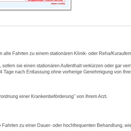
 alle Fahrten zu einem stationären Klinik- oder Reha/Kuraufent
sofern sie einen stationären Aufenthalt verkürzen oder gar ve
 14 Tage nach Entlassung ohne vorherige Genehmigung von Ihr
erordnung einer Krankenbeförderung" von Ihrem Arzt.
 Fahrten zu einer Dauer- oder hochfrequenten Behandlung, wie